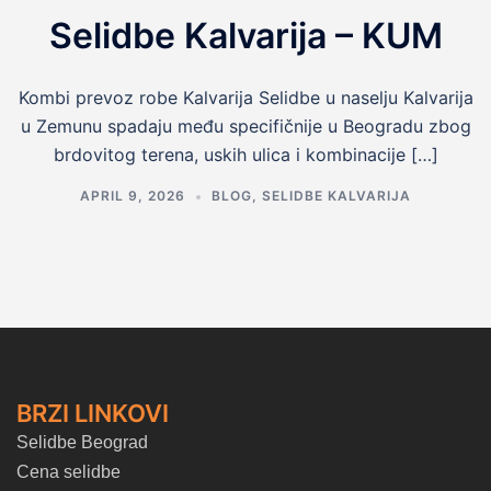
Selidbe Kalvarija – KUM
Kombi prevoz robe Kalvarija Selidbe u naselju Kalvarija
u Zemunu spadaju među specifičnije u Beogradu zbog
brdovitog terena, uskih ulica i kombinacije […]
APRIL 9, 2026
BLOG
,
SELIDBE KALVARIJA
BRZI LINKOVI
Selidbe Beograd
Cena selidbe