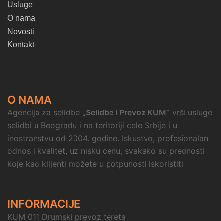
Usluge
O nama
Novosti
Kontakt
O NAMA
Agencija za selidbe
„Selidbe i Prevoz KUM“
vrši usluge
selidbi u Beogradu i na teritoriji cele Srbije i u
inostranstvu od 2004. godine. Iskustvo, profesionalan
odnos i kvalitet, uz nisku cenu, svakako su prednosti
koje kao klijenti možete u potpunosti iskoristiti.
INFORMACIJE
KUM 011 Drumski prevoz tereta