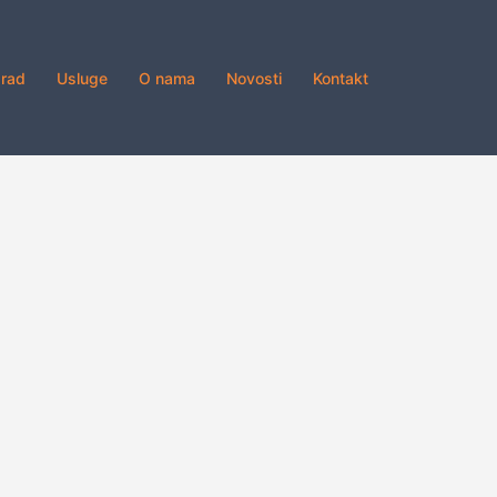
grad
Usluge
O nama
Novosti
Kontakt