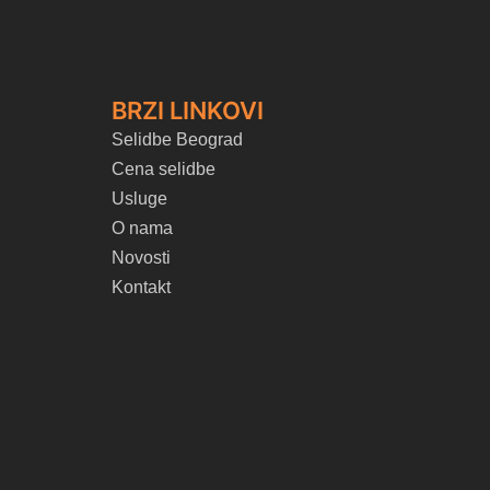
BRZI LINKOVI
Selidbe Beograd
Cena selidbe
Usluge
O nama
Novosti
Kontakt