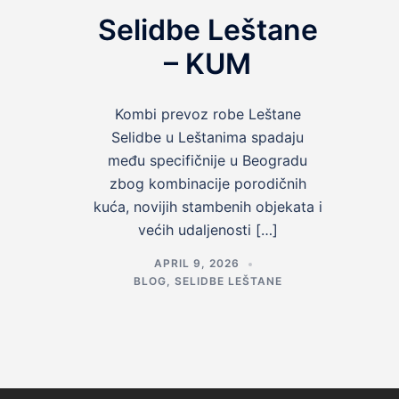
Selidbe Leštane
– KUM
Kombi prevoz robe Leštane
Selidbe u Leštanima spadaju
među specifičnije u Beogradu
zbog kombinacije porodičnih
kuća, novijih stambenih objekata i
većih udaljenosti […]
APRIL 9, 2026
BLOG
,
SELIDBE LEŠTANE