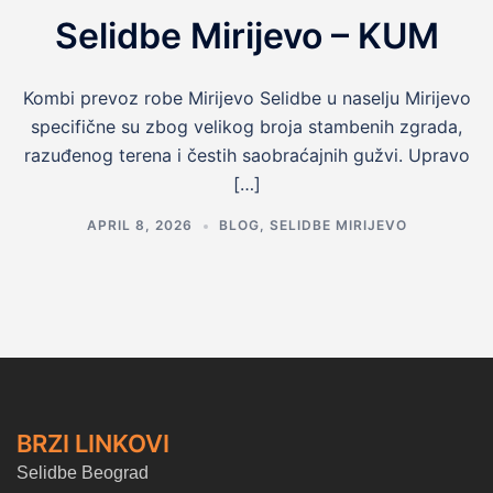
Selidbe Mirijevo – KUM
Kombi prevoz robe Mirijevo Selidbe u naselju Mirijevo
specifične su zbog velikog broja stambenih zgrada,
razuđenog terena i čestih saobraćajnih gužvi. Upravo
[…]
APRIL 8, 2026
BLOG
,
SELIDBE MIRIJEVO
BRZI LINKOVI
Selidbe Beograd