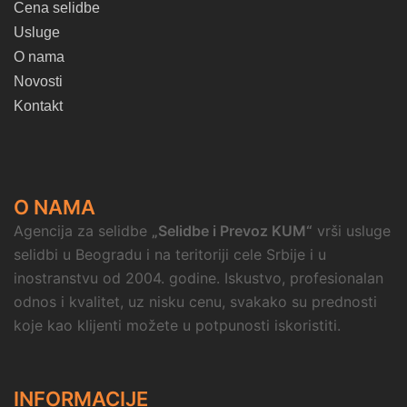
Cena selidbe
Usluge
O nama
Novosti
Kontakt
O NAMA
Agencija za selidbe
„Selidbe i Prevoz KUM“
vrši usluge
selidbi u Beogradu i na teritoriji cele Srbije i u
inostranstvu od 2004. godine. Iskustvo, profesionalan
odnos i kvalitet, uz nisku cenu, svakako su prednosti
koje kao klijenti možete u potpunosti iskoristiti.
INFORMACIJE