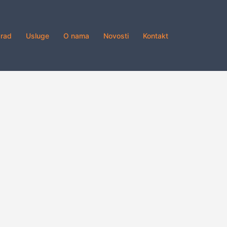
grad
Usluge
O nama
Novosti
Kontakt