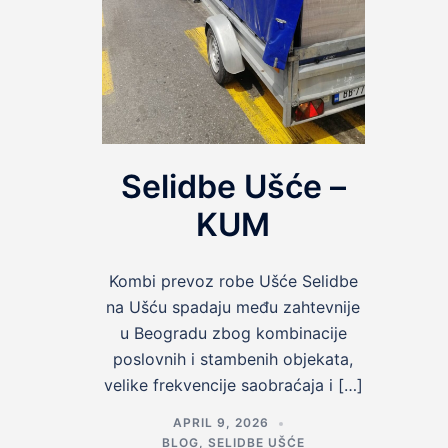
Selidbe Ušće –
KUM
Kombi prevoz robe Ušće Selidbe
na Ušću spadaju među zahtevnije
u Beogradu zbog kombinacije
poslovnih i stambenih objekata,
velike frekvencije saobraćaja i […]
APRIL 9, 2026
BLOG
,
SELIDBE UŠĆE