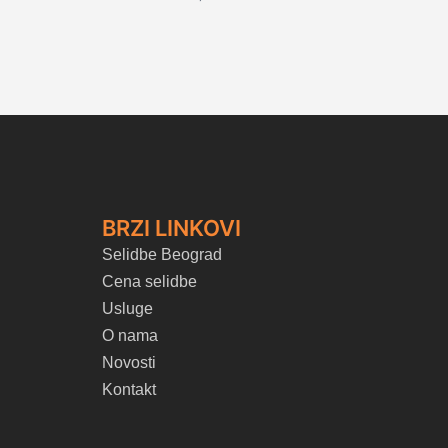
BRZI LINKOVI
Selidbe Beograd
Cena selidbe
Usluge
O nama
Novosti
Kontakt