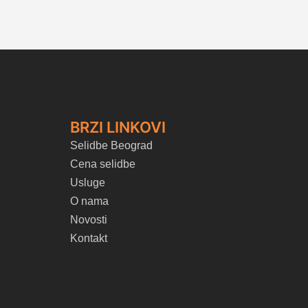
BRZI LINKOVI
Selidbe Beograd
Cena selidbe
Usluge
O nama
Novosti
Kontakt