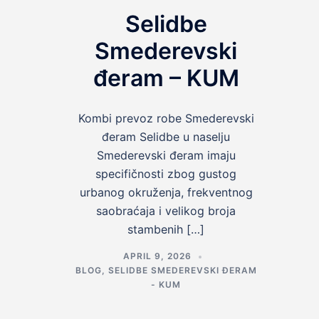
Selidbe
Smederevski
đeram – KUM
Kombi prevoz robe Smederevski
đeram Selidbe u naselju
Smederevski đeram imaju
specifičnosti zbog gustog
urbanog okruženja, frekventnog
saobraćaja i velikog broja
stambenih […]
APRIL 9, 2026
BLOG
,
SELIDBE SMEDEREVSKI ĐERAM
- KUM