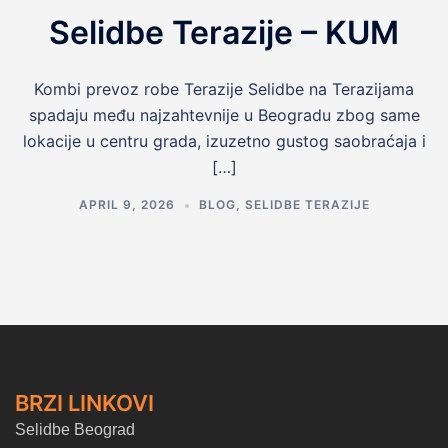
Selidbe Terazije – KUM
Kombi prevoz robe Terazije Selidbe na Terazijama
spadaju među najzahtevnije u Beogradu zbog same
lokacije u centru grada, izuzetno gustog saobraćaja i
[…]
APRIL 9, 2026
BLOG
,
SELIDBE TERAZIJE
BRZI LINKOVI
Selidbe Beograd