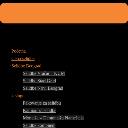
Početna
Cena selidbe
Selidbe Beograd
Selidbe Vračar – KUM
Selidbe Stari Grad
Selidbe Novi Beograd
Usluge
Pakovanje za selidbu
Kamion za selidbe
Montaža – Demontaža Nameštaja
Selidbe kombijem