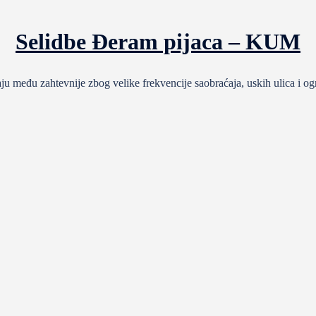
Selidbe Đeram pijaca – KUM
u među zahtevnije zbog velike frekvencije saobraćaja, uskih ulica i o