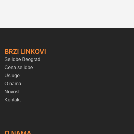
BRZI LINKOVI
Selidbe Beograd
Cena selidbe
Usluge
O nama
Novosti
Kontakt
O NAMA