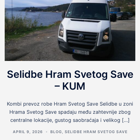
Selidbe Hram Svetog Save
– KUM
Kombi prevoz robe Hram Svetog Save Selidbe u zoni
Hrama Svetog Save spadaju među zahtevnije zbog
centralne lokacije, gustog saobraćaja i velikog […]
APRIL 9, 2026
BLOG
,
SELIDBE HRAM SVETOG SAVE