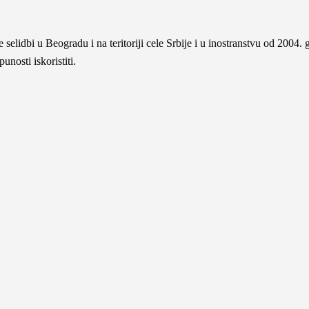
 selidbi u Beogradu i na teritoriji cele Srbije i u inostranstvu od 2004.
nosti iskoristiti.