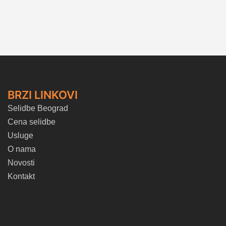
BRZI LINKOVI
Selidbe Beograd
Cena selidbe
Usluge
O nama
Novosti
Kontakt