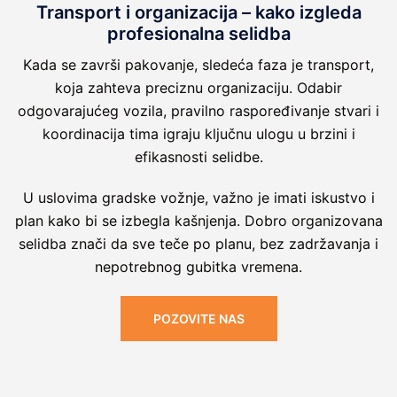
Transport i organizacija – kako izgleda
profesionalna selidba
Kada se završi pakovanje, sledeća faza je transport,
koja zahteva preciznu organizaciju. Odabir
odgovarajućeg vozila, pravilno raspoređivanje stvari i
koordinacija tima igraju ključnu ulogu u brzini i
efikasnosti selidbe.
U uslovima gradske vožnje, važno je imati iskustvo i
plan kako bi se izbegla kašnjenja. Dobro organizovana
selidba znači da sve teče po planu, bez zadržavanja i
nepotrebnog gubitka vremena.
POZOVITE NAS