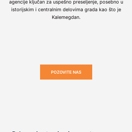
agencije ključan za uspešno preseljenje, posebno u
istorijskim i centralnim delovima grada kao što je
Kalemegdan.
POZOVITE NAS