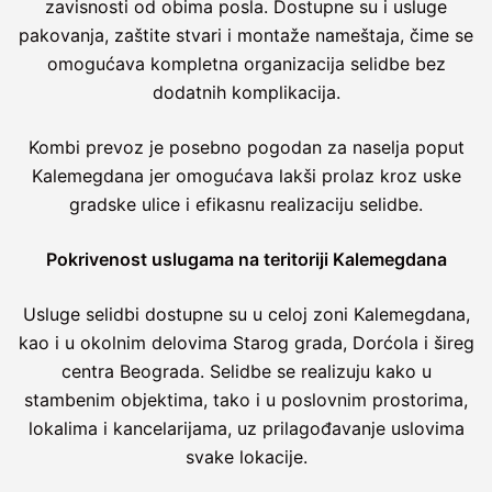
zavisnosti od obima posla. Dostupne su i usluge
pakovanja, zaštite stvari i montaže nameštaja, čime se
omogućava kompletna organizacija selidbe bez
dodatnih komplikacija.
Kombi prevoz je posebno pogodan za naselja poput
Kalemegdana jer omogućava lakši prolaz kroz uske
gradske ulice i efikasnu realizaciju selidbe.
Pokrivenost uslugama na teritoriji Kalemegdana
Usluge selidbi dostupne su u celoj zoni Kalemegdana,
kao i u okolnim delovima Starog grada, Dorćola i šireg
centra Beograda. Selidbe se realizuju kako u
stambenim objektima, tako i u poslovnim prostorima,
lokalima i kancelarijama, uz prilagođavanje uslovima
svake lokacije.