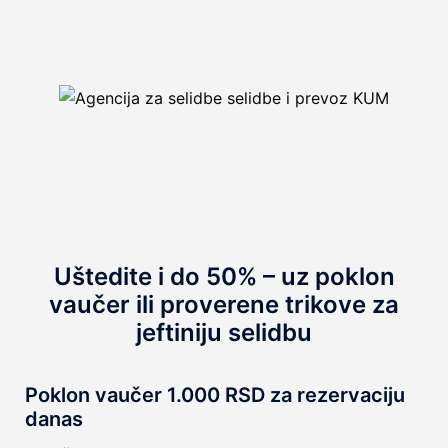
Uštedite i do 50% – uz poklon
vaučer ili proverene trikove za
jeftiniju selidbu
Poklon vaučer 1.000 RSD za rezervaciju
danas