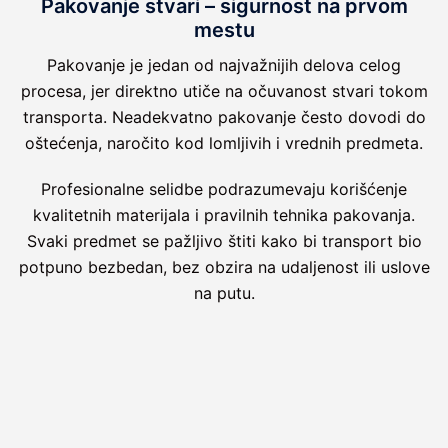
Pakovanje stvari – sigurnost na prvom
mestu
Pakovanje je jedan od najvažnijih delova celog
procesa, jer direktno utiče na očuvanost stvari tokom
transporta. Neadekvatno pakovanje često dovodi do
oštećenja, naročito kod lomljivih i vrednih predmeta.
Profesionalne selidbe podrazumevaju korišćenje
kvalitetnih materijala i pravilnih tehnika pakovanja.
Svaki predmet se pažljivo štiti kako bi transport bio
potpuno bezbedan, bez obzira na udaljenost ili uslove
na putu.