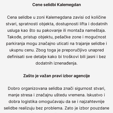
Cene selidbi Kalemegdan
Cena selidbe u zoni Kalemegdana zavisi od količine
stvari, spratnosti objekta, dostupnosti lifta i dodatnih
usluga kao što su pakovanje ili montaža nameštaja.
Takođe, pristup objektu, pešačke zone i mogućnost
parkiranja mogu značajno uticati na trajanje selidbe i
ukupnu cenu. Zbog toga je preporučljivo unapred
definisati sve detalje kako bi troškovi bili jasni i bez
dodatnih iznenađenja.
Zašto je važan pravi izbor agencije
Dobro organizovana selidba znači sigurnost stvari,
manje stresa i značajnu uštedu vremena. Iskustvo i
dobra logistika omogućavaju da se i najzahtevnije
selidbe realizuju bez problema. Zato je izbor pouzdane