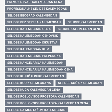
PREVOZ STVARI KALEMEGDAN CENA
PROFESIONALNE SELIDBE KALEMEGDAN
SELIDBE BEOGRAD KALEMEGDAN
SELIDBE BEZ STRESA KALEMEGDAN
SELIDBE KALEMEGDAN
SELIDBE KALEMEGDAN CENA
SELIDBE KALEMEGDAN CENE
SELIDBE KALEMEGDAN CENOVNIK
SELIDBE KALEMEGDAN ISKUSTVA
SELIDBE KALEMEGDAN KUM
SELIDBE KALEMEGDAN PREPORUKA
SELIDBE KANCELARIJA KALEMEGDAN
SELIDBE KANCELARIJA KALEMEGDAN CENA
SELIDBE KLJUČ U RUKE KALEMEGDAN
SELIDBE KOD KALEMEGDANA
SELIDBE KUĆA KALEMEGDAN
SELIDBE KUĆA KALEMEGDAN CENA
SELIDBE POSLOVNOG PROSTORA KALEMEGDAN
SELIDBE POSLOVNOG PROSTORA KALEMEGDAN CENA
SELIDBE SA MONTAŽOM KALEMEGDAN