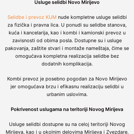
Usluge selidbi Novo Mirijevo
Selidbe i prevoz KUM
nude kompletne usluge selidbi
za fizička i pravna lica. U ponudi su selidbe stanova,
kuća i kancelarija, kao i kombi i kamionski prevoz u
zavisnosti od obima posla. Dostupne su i usluge
pakovanja, zaštite stvari i montaže nameštaja, čime se
omogućava kompletna realizacija selidbe bez
dodatnih komplikacija.
Kombi prevoz je posebno pogodan za Novo Mirijevo
jer omogućava brzu i efikasnu realizaciju selidbi u
urbanim uslovima.
Pokrivenost uslugama na teritoriji Novog Mirijeva
Usluge selidbi dostupne su na celoj teritoriji Novog
Mirijeva, kao i u okolnim delovima Mirijeva i Zvezdare.