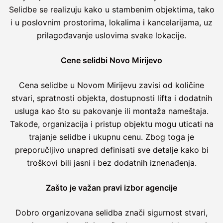
Selidbe se realizuju kako u stambenim objektima, tako
i u poslovnim prostorima, lokalima i kancelarijama, uz
prilagođavanje uslovima svake lokacije.
Cene selidbi Novo Mirijevo
Cena selidbe u Novom Mirijevu zavisi od količine
stvari, spratnosti objekta, dostupnosti lifta i dodatnih
usluga kao što su pakovanje ili montaža nameštaja.
Takođe, organizacija i pristup objektu mogu uticati na
trajanje selidbe i ukupnu cenu. Zbog toga je
preporučljivo unapred definisati sve detalje kako bi
troškovi bili jasni i bez dodatnih iznenađenja.
Zašto je važan pravi izbor agencije
Dobro organizovana selidba znači sigurnost stvari,