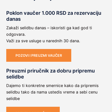
Poklon vaučer 1.000 RSD za rezervaciju
danas
Zakaži selidbu danas – iskoristi ga kad god ti
odgovara.
Važi za sve usluge u narednih 30 dana.
POZOVI I PREUZMI VAUČER
Preuzmi priručnik za dobru pripremu
selidbe
Dajemo ti konkretne smernice kako da pripremis
selidbu tako da nama ustedis vreme a sebi cenu
selidbe