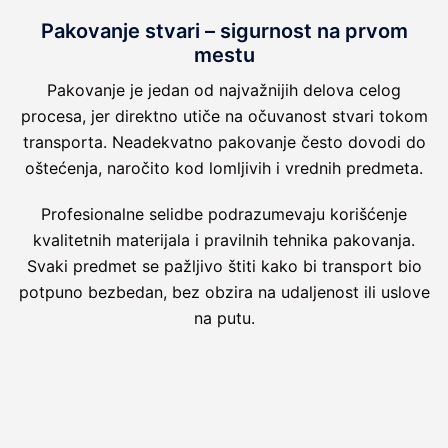
Pakovanje stvari – sigurnost na prvom
mestu
Pakovanje je jedan od najvažnijih delova celog
procesa, jer direktno utiče na očuvanost stvari tokom
transporta. Neadekvatno pakovanje često dovodi do
oštećenja, naročito kod lomljivih i vrednih predmeta.
Profesionalne selidbe podrazumevaju korišćenje
kvalitetnih materijala i pravilnih tehnika pakovanja.
Svaki predmet se pažljivo štiti kako bi transport bio
potpuno bezbedan, bez obzira na udaljenost ili uslove
na putu.