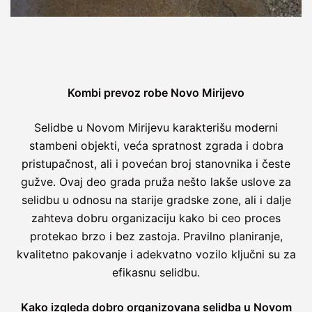
Kombi prevoz robe Novo Mirijevo
Selidbe u Novom Mirijevu karakterišu moderni
stambeni objekti, veća spratnost zgrada i dobra
pristupačnost, ali i povećan broj stanovnika i česte
gužve. Ovaj deo grada pruža nešto lakše uslove za
selidbu u odnosu na starije gradske zone, ali i dalje
zahteva dobru organizaciju kako bi ceo proces
protekao brzo i bez zastoja. Pravilno planiranje,
kvalitetno pakovanje i adekvatno vozilo ključni su za
efikasnu selidbu.
Kako izgleda dobro organizovana selidba u Novom