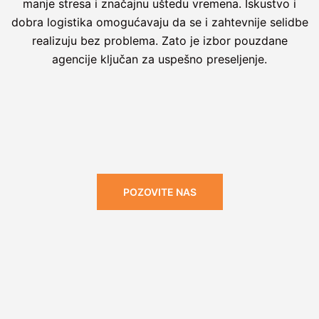
manje stresa i značajnu uštedu vremena. Iskustvo i
dobra logistika omogućavaju da se i zahtevnije selidbe
realizuju bez problema. Zato je izbor pouzdane
agencije ključan za uspešno preseljenje.
POZOVITE NAS