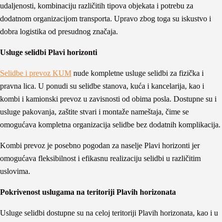
udaljenosti, kombinaciju različitih tipova objekata i potrebu za
dodatnom organizacijom transporta. Upravo zbog toga su iskustvo i
dobra logistika od presudnog značaja.
Usluge selidbi Plavi horizonti
Selidbe i prevoz KUM
nude kompletne usluge selidbi za fizička i
pravna lica. U ponudi su selidbe stanova, kuća i kancelarija, kao i
kombi i kamionski prevoz u zavisnosti od obima posla. Dostupne su i
usluge pakovanja, zaštite stvari i montaže nameštaja, čime se
omogućava kompletna organizacija selidbe bez dodatnih komplikacija.
Kombi prevoz je posebno pogodan za naselje Plavi horizonti jer
omogućava fleksibilnost i efikasnu realizaciju selidbi u različitim
uslovima.
Pokrivenost uslugama na teritoriji Plavih horizonata
Usluge selidbi dostupne su na celoj teritoriji Plavih horizonata, kao i u