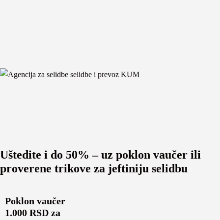
Uštedite i do 50% – uz poklon vaučer ili
proverene trikove za jeftiniju selidbu
Poklon vaučer
1.000 RSD za