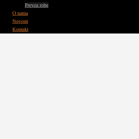
Prevoz robe
O nama
Novosti
Kontakt