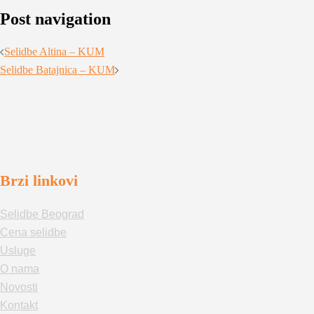
Post navigation
Selidbe Altina – KUM
Selidbe Batajnica – KUM
Brzi linkovi
Selidbe Beograd
Cena selidbe
Usluge
O nama
Novosti
Kontakt