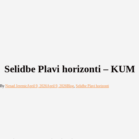
Selidbe Plavi horizonti – KUM
By
Nenad Jeremic
April 9, 2026
April 9, 2026
Blog
,
Selidbe Plavi horizonti