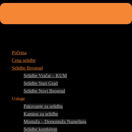
Početna
Cena selidbe
Selidbe Beograd
Selidbe Vračar – KUM
Selidbe Stari Grad
Selidbe Novi Beograd
Usluge
Pakovanje za selidbu
Kamion za selidbe
Montaža – Demontaža Nameštaja
Selidbe kombijem