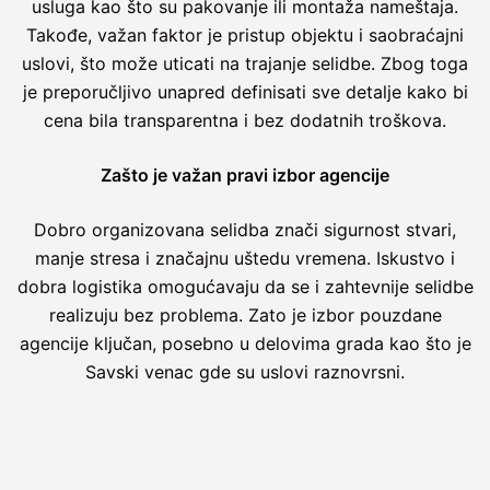
usluga kao što su pakovanje ili montaža nameštaja.
Takođe, važan faktor je pristup objektu i saobraćajni
uslovi, što može uticati na trajanje selidbe. Zbog toga
je preporučljivo unapred definisati sve detalje kako bi
cena bila transparentna i bez dodatnih troškova.
Zašto je važan pravi izbor agencije
Dobro organizovana selidba znači sigurnost stvari,
manje stresa i značajnu uštedu vremena. Iskustvo i
dobra logistika omogućavaju da se i zahtevnije selidbe
realizuju bez problema. Zato je izbor pouzdane
agencije ključan, posebno u delovima grada kao što je
Savski venac gde su uslovi raznovrsni.