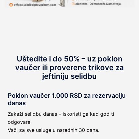
Uštedite i do 50% – uz poklon
vaučer ili proverene trikove za
jeftiniju selidbu
Poklon vaučer 1.000 RSD za rezervaciju
danas
Zakaži selidbu danas – iskoristi ga kad god ti
odgovara.
Važi za sve usluge u narednih 30 dana.