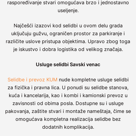
raspoređivanje stvari omogućava brzo i jednostavno
useljenje.
Najčešći izazovi kod selidbi u ovom delu grada
uključuju gužvu, ograničen prostor za parkiranje i
različite uslove pristupa objektima. Upravo zbog toga
je iskustvo i dobra logistika od velikog značaja.
Usluge selidbi Savski venac
Selidbe i prevoz KUM
nude kompletne usluge selidbi
za fizička i pravna lica. U ponudi su selidbe stanova,
kuća i kancelarija, kao i kombi i kamionski prevoz u
zavisnosti od obima posla. Dostupne su i usluge
pakovanja, zaštite stvari i montaže nameštaja, čime se
omogućava kompletna realizacija selidbe bez
dodatnih komplikacija.