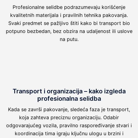
Profesionalne selidbe podrazumevaju korišćenje
kvalitetnih materijala i pravilnih tehnika pakovanja.
Svaki predmet se pažljivo štiti kako bi transport bio
potpuno bezbedan, bez obzira na udaljenost ili uslove
na putu.
Transport i organizacija – kako izgleda
profesionalna selidba
Kada se završi pakovanje, sledeća faza je transport,
koja zahteva preciznu organizaciju. Odabir
odgovarajućeg vozila, pravilno raspoređivanje stvari i
koordinacija tima igraju ključnu ulogu u brzini i