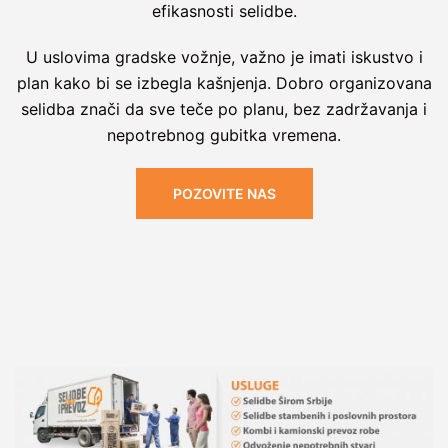
efikasnosti selidbe.
U uslovima gradske vožnje, važno je imati iskustvo i
plan kako bi se izbegla kašnjenja. Dobro organizovana
selidba znači da sve teče po planu, bez zadržavanja i
nepotrebnog gubitka vremena.
POZOVITE NAS