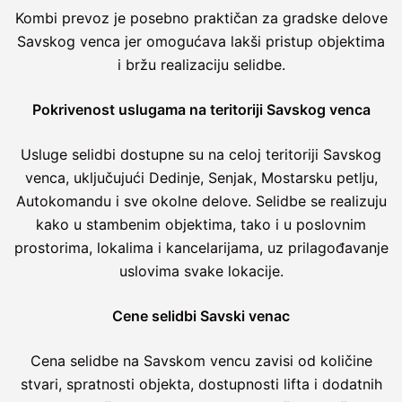
Kombi prevoz je posebno praktičan za gradske delove
Savskog venca jer omogućava lakši pristup objektima
i bržu realizaciju selidbe.
Pokrivenost uslugama na teritoriji Savskog venca
Usluge selidbi dostupne su na celoj teritoriji Savskog
venca, uključujući Dedinje, Senjak, Mostarsku petlju,
Autokomandu i sve okolne delove. Selidbe se realizuju
kako u stambenim objektima, tako i u poslovnim
prostorima, lokalima i kancelarijama, uz prilagođavanje
uslovima svake lokacije.
Cene selidbi Savski venac
Cena selidbe na Savskom vencu zavisi od količine
stvari, spratnosti objekta, dostupnosti lifta i dodatnih