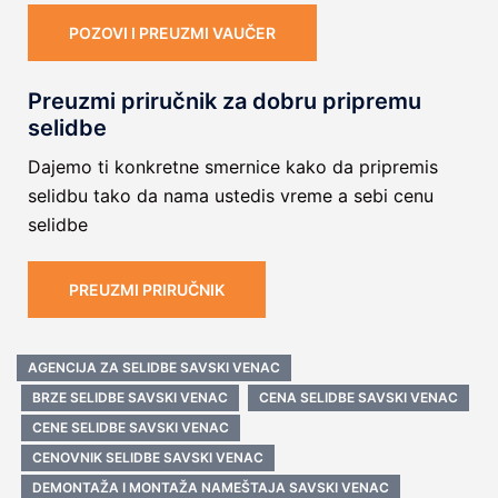
POZOVI I PREUZMI VAUČER
Preuzmi priručnik za dobru pripremu
selidbe
Dajemo ti konkretne smernice kako da pripremis
selidbu tako da nama ustedis vreme a sebi cenu
selidbe
PREUZMI PRIRUČNIK
AGENCIJA ZA SELIDBE SAVSKI VENAC
BRZE SELIDBE SAVSKI VENAC
CENA SELIDBE SAVSKI VENAC
CENE SELIDBE SAVSKI VENAC
CENOVNIK SELIDBE SAVSKI VENAC
DEMONTAŽA I MONTAŽA NAMEŠTAJA SAVSKI VENAC