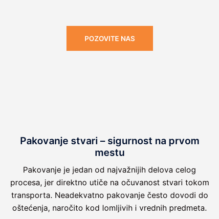
POZOVITE NAS
Pakovanje stvari – sigurnost na prvom
mestu
Pakovanje je jedan od najvažnijih delova celog
procesa, jer direktno utiče na očuvanost stvari tokom
transporta. Neadekvatno pakovanje često dovodi do
oštećenja, naročito kod lomljivih i vrednih predmeta.