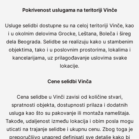
Pokrivenost uslugama na teritoriji Vinče
Usluge selidbi dostupne su na celoj teritoriji Vinče, kao
i u okolnim delovima Grocke, Leštana, Boleča i šireg
dela Beograda. Selidbe se realizuju kako u stambenim
objektima, tako i u poslovnim prostorima, lokalima i
kancelarijama, uz prilagođavanje uslovima svake
lokacije.
Cene selidbi Vinča
Cena selidbe u Vinči zavisi od količine stvari,
spratnosti objekta, dostupnosti prilaza i dodatnih
usluga kao što su pakovanje ili montaža nameštaja.
Takođe, udaljenost između lokacija i obim posla mogu
uticati na trajanje selidbe i ukupnu cenu. Zbog toga je
preporučljivo unapred definisati sve detalje kako bi