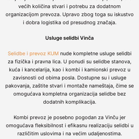
većih količina stvari i potrebu za dodatnom
organizacijom prevoza. Upravo zbog toga su iskustvo
i dobra logistika od presudnog značaja.
Usluge selidbi Vinča
Selidbe i prevoz KUM
nude kompletne usluge selidbi
za fizička i pravna lica. U ponudi su selidbe stanova,
kuća i kancelarija, kao i kombi i kamionski prevoz u
zavisnosti od obima posla. Dostupne su i usluge
pakovanja, zaštite stvari i montaže nameštaja, čime se
omogućava kompletna organizacija selidbe bez
dodatnih komplikacija.
Kombi prevoz je posebno pogodan za Vinču jer
omogućava fleksibilnost i efikasnu realizaciju selidbi u
različitim uslovima i na većim udaljenostima.