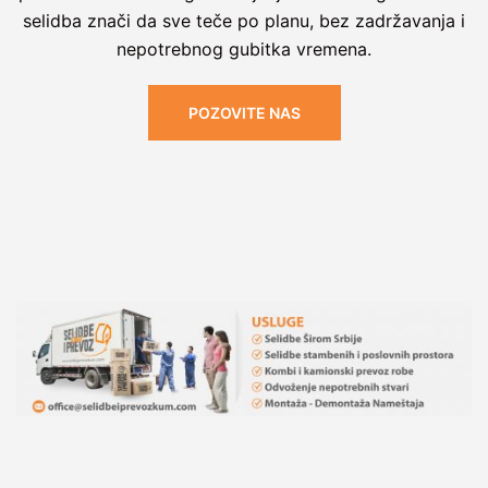
selidba znači da sve teče po planu, bez zadržavanja i
nepotrebnog gubitka vremena.
POZOVITE NAS