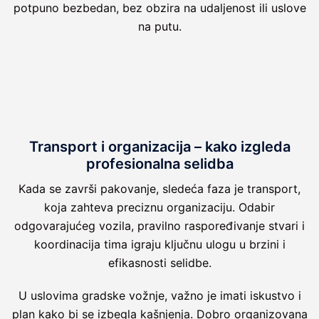
potpuno bezbedan, bez obzira na udaljenost ili uslove
na putu.
Transport i organizacija – kako izgleda
profesionalna selidba
Kada se završi pakovanje, sledeća faza je transport,
koja zahteva preciznu organizaciju. Odabir
odgovarajućeg vozila, pravilno raspoređivanje stvari i
koordinacija tima igraju ključnu ulogu u brzini i
efikasnosti selidbe.
U uslovima gradske vožnje, važno je imati iskustvo i
plan kako bi se izbegla kašnjenja. Dobro organizovana