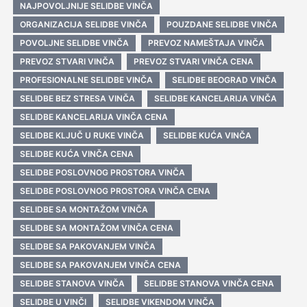
NAJPOVOLJNIJE SELIDBE VINČA
ORGANIZACIJA SELIDBE VINČA
POUZDANE SELIDBE VINČA
POVOLJNE SELIDBE VINČA
PREVOZ NAMEŠTAJA VINČA
PREVOZ STVARI VINČA
PREVOZ STVARI VINČA CENA
PROFESIONALNE SELIDBE VINČA
SELIDBE BEOGRAD VINČA
SELIDBE BEZ STRESA VINČA
SELIDBE KANCELARIJA VINČA
SELIDBE KANCELARIJA VINČA CENA
SELIDBE KLJUČ U RUKE VINČA
SELIDBE KUĆA VINČA
SELIDBE KUĆA VINČA CENA
SELIDBE POSLOVNOG PROSTORA VINČA
SELIDBE POSLOVNOG PROSTORA VINČA CENA
SELIDBE SA MONTAŽOM VINČA
SELIDBE SA MONTAŽOM VINČA CENA
SELIDBE SA PAKOVANJEM VINČA
SELIDBE SA PAKOVANJEM VINČA CENA
SELIDBE STANOVA VINČA
SELIDBE STANOVA VINČA CENA
SELIDBE U VINČI
SELIDBE VIKENDOM VINČA