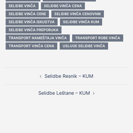
SELIDBE VINČA
SELIDBE VINČA CENA
SELIDBE VINČA CENE
SELIDBE VINČA CENOVNIK
SELIDBE VINČA ISKUSTVA
SELIDBE VINČA KUM
SELIDBE VINČA PREPORUKA
TRANSPORT NAMEŠTAJA VINČA
TRANSPORT ROBE VINČA
TRANSPORT VINČA CENA
USLUGE SELIDBE VINČA
Post
Selidbe Resnik – KUM
navigation
Selidbe Leštane – KUM