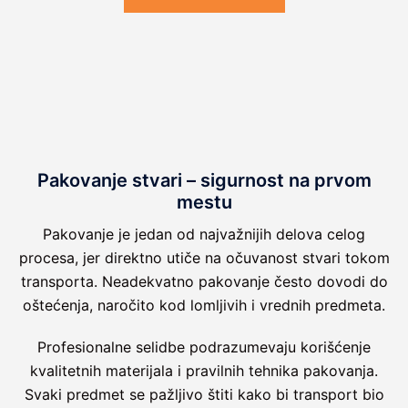
Pakovanje stvari – sigurnost na prvom
mestu
Pakovanje je jedan od najvažnijih delova celog
procesa, jer direktno utiče na očuvanost stvari tokom
transporta. Neadekvatno pakovanje često dovodi do
oštećenja, naročito kod lomljivih i vrednih predmeta.
Profesionalne selidbe podrazumevaju korišćenje
kvalitetnih materijala i pravilnih tehnika pakovanja.
Svaki predmet se pažljivo štiti kako bi transport bio