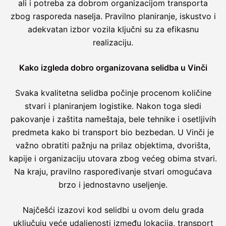
ali i potreba za dobrom organizacijom transporta
zbog rasporeda naselja. Pravilno planiranje, iskustvo i
adekvatan izbor vozila ključni su za efikasnu
realizaciju.
Kako izgleda dobro organizovana selidba u Vinči
Svaka kvalitetna selidba počinje procenom količine
stvari i planiranjem logistike. Nakon toga sledi
pakovanje i zaštita nameštaja, bele tehnike i osetljivih
predmeta kako bi transport bio bezbedan. U Vinči je
važno obratiti pažnju na prilaz objektima, dvorišta,
kapije i organizaciju utovara zbog većeg obima stvari.
Na kraju, pravilno raspoređivanje stvari omogućava
brzo i jednostavno useljenje.
Najčešći izazovi kod selidbi u ovom delu grada
uključuju veće udaljenosti između lokacija, transport