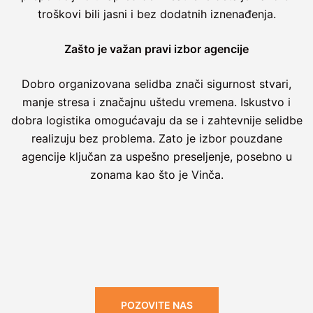
troškovi bili jasni i bez dodatnih iznenađenja.
Zašto je važan pravi izbor agencije
Dobro organizovana selidba znači sigurnost stvari,
manje stresa i značajnu uštedu vremena. Iskustvo i
dobra logistika omogućavaju da se i zahtevnije selidbe
realizuju bez problema. Zato je izbor pouzdane
agencije ključan za uspešno preseljenje, posebno u
zonama kao što je Vinča.
POZOVITE NAS