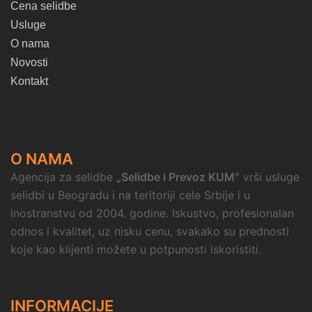
Cena selidbe
Usluge
O nama
Novosti
Kontakt
O NAMA
Agencija za selidbe
„Selidbe i Prevoz KUM“
vrši usluge
selidbi u Beogradu i na teritoriji cele Srbije i u
inostranstvu od 2004. godine. Iskustvo, profesionalan
odnos i kvalitet, uz nisku cenu, svakako su prednosti
koje kao klijenti možete u potpunosti iskoristiti.
INFORMACIJE