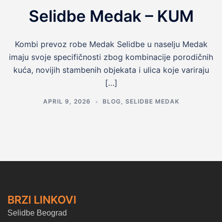
Selidbe Medak – KUM
Kombi prevoz robe Medak Selidbe u naselju Medak
imaju svoje specifičnosti zbog kombinacije porodičnih
kuća, novijih stambenih objekata i ulica koje variraju
[…]
APRIL 9, 2026
BLOG
,
SELIDBE MEDAK
BRZI LINKOVI
Selidbe Beograd