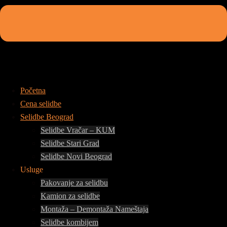
Početna
Cena selidbe
Selidbe Beograd
Selidbe Vračar – KUM
Selidbe Stari Grad
Selidbe Novi Beograd
Usluge
Pakovanje za selidbu
Kamion za selidbe
Montaža – Demontaža Nameštaja
Selidbe kombijem