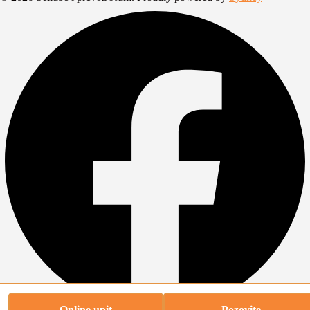
Online upit
Pozovite