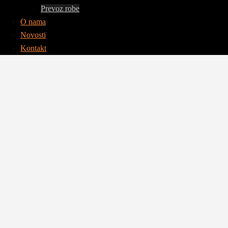
Prevoz robe
O nama
Novosti
Kontakt