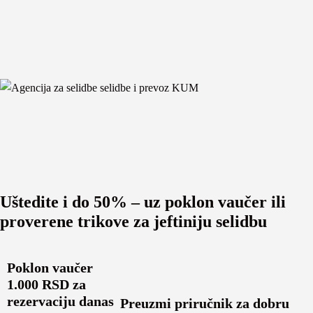
Uštedite i do 50% – uz poklon vaučer ili
proverene trikove za jeftiniju selidbu
Poklon vaučer
1.000 RSD za
rezervaciju danas
Preuzmi priručnik za dobru