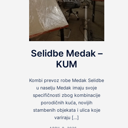
Selidbe Medak –
KUM
Kombi prevoz robe Medak Selidbe
u naselju Medak imaju svoje
specifičnosti zbog kombinacije
porodičnih kuća, novijih
stambenih objekata i ulica koje
variraju […]