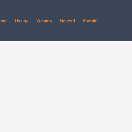
grad
Usluge
O nama
Novosti
Kontakt