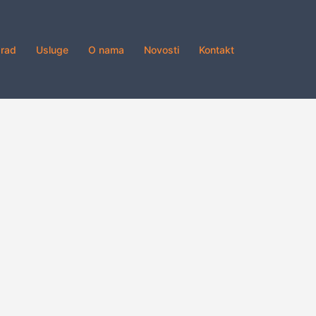
grad
Usluge
O nama
Novosti
Kontakt