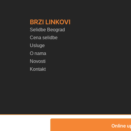
BRZI LINKOVI
Selidbe Beograd
Cena selidbe
Usluge
O nama
Novosti
Kontakt
Online u