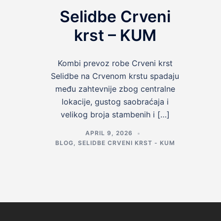
Selidbe Crveni
krst – KUM
Kombi prevoz robe Crveni krst
Selidbe na Crvenom krstu spadaju
među zahtevnije zbog centralne
lokacije, gustog saobraćaja i
velikog broja stambenih i […]
APRIL 9, 2026
BLOG
,
SELIDBE CRVENI KRST - KUM