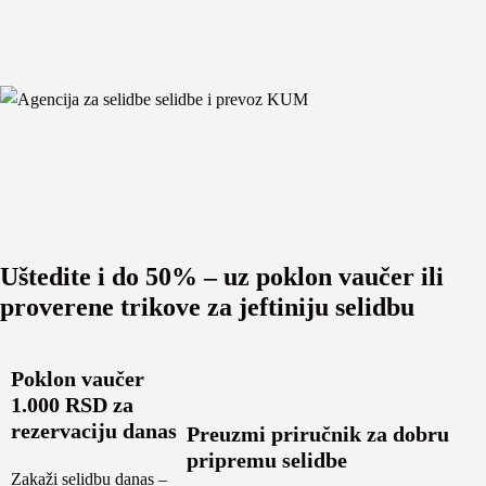
Uštedite i do 50% – uz poklon vaučer ili
proverene trikove za jeftiniju selidbu
Poklon vaučer
1.000 RSD za
rezervaciju danas
Preuzmi priručnik za dobru
pripremu selidbe
Zakaži selidbu danas –