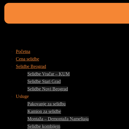
Početna
Cena selidbe
Selidbe Beograd
Selidbe Vračar – KUM
Selidbe Stari Grad
Selidbe Novi Beograd
Usluge
Pakovanje za selidbu
Kamion za selidbe
Montaža – Demontaža Nameštaja
Selidbe kombijem