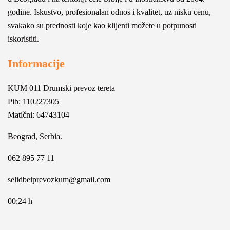
godine. Iskustvo, profesionalan odnos i kvalitet, uz nisku cenu,
svakako su prednosti koje kao klijenti možete u potpunosti
iskoristiti.
Informacije
KUM 011 Drumski prevoz tereta
Pib: 110227305
Matični: 64743104
Beograd, Serbia.
062 895 77 11
selidbeiprevozkum@gmail.com
00:24 h