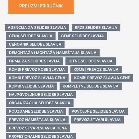
PREUZMI PRIRUČNIK
AGENCIJA ZA SELIDBE SLAVIJA
BRZE SELIDBE SLAVIJA
CENA SELIDBE SLAVIJA
CENE SELIDBE SLAVIJA
CENOVNIK SELIDBE SLAVIJA
DEMONTAŽA I MONTAŽA NAMEŠTAJA SLAVIJA
FIRMA ZA SELIDBE SLAVIJA
HITNE SELIDBE SLAVIJA
KOMBI PREVOZ ROBE SLAVIJA
KOMBI PREVOZ SLAVIJA
KOMBI PREVOZ SLAVIJA CENA
KOMBI PREVOZ SLAVIJA CENE
KOMBI SELIDBE SLAVIJA
KOMPLETNE SELIDBE SLAVIJA
NAJPOVOLJNIJE SELIDBE SLAVIJA
ORGANIZACIJA SELIDBE SLAVIJA
POUZDANE SELIDBE SLAVIJA
POVOLJNE SELIDBE SLAVIJA
PREVOZ NAMEŠTAJA SLAVIJA
PREVOZ STVARI SLAVIJA
PREVOZ STVARI SLAVIJA CENA
PROFESIONALNE SELIDBE SLAVIJA