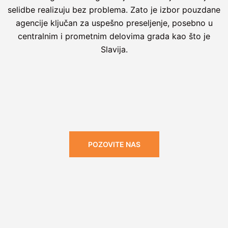
selidbe realizuju bez problema. Zato je izbor pouzdane
agencije ključan za uspešno preseljenje, posebno u
centralnim i prometnim delovima grada kao što je
Slavija.
POZOVITE NAS