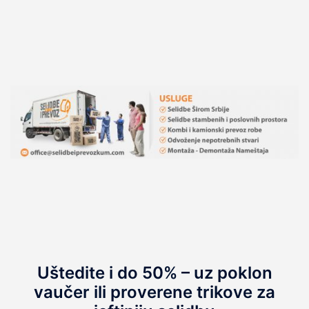
Uštedite i do 50% – uz poklon
vaučer ili proverene trikove za