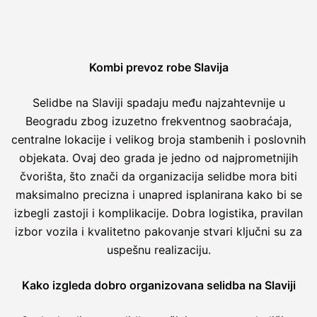
Kombi prevoz robe Slavija
Selidbe na Slaviji spadaju među najzahtevnije u
Beogradu zbog izuzetno frekventnog saobraćaja,
centralne lokacije i velikog broja stambenih i poslovnih
objekata. Ovaj deo grada je jedno od najprometnijih
čvorišta, što znači da organizacija selidbe mora biti
maksimalno precizna i unapred isplanirana kako bi se
izbegli zastoji i komplikacije. Dobra logistika, pravilan
izbor vozila i kvalitetno pakovanje stvari ključni su za
uspešnu realizaciju.
Kako izgleda dobro organizovana selidba na Slaviji