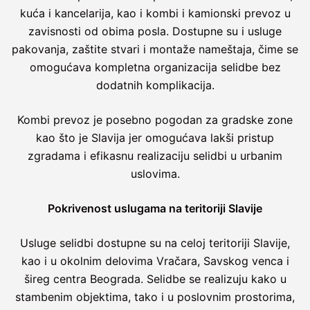
kuća i kancelarija, kao i kombi i kamionski prevoz u
zavisnosti od obima posla. Dostupne su i usluge
pakovanja, zaštite stvari i montaže nameštaja, čime se
omogućava kompletna organizacija selidbe bez
dodatnih komplikacija.
Kombi prevoz je posebno pogodan za gradske zone
kao što je Slavija jer omogućava lakši pristup
zgradama i efikasnu realizaciju selidbi u urbanim
uslovima.
Pokrivenost uslugama na teritoriji Slavije
Usluge selidbi dostupne su na celoj teritoriji Slavije,
kao i u okolnim delovima Vračara, Savskog venca i
šireg centra Beograda. Selidbe se realizuju kako u
stambenim objektima, tako i u poslovnim prostorima,