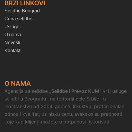
BRZI LINKOVI
Selidbe Beograd
Cena selidbe
Usluge
O nama
Novosti
Kontakt
O NAMA
Agencija za selidbe
„Selidbe i Prevoz KUM“
vrši usluge
selidbi u Beogradu i na teritoriji cele Srbije i u
inostranstvu od 2004. godine. Iskustvo, profesionalan
odnos i kvalitet, uz nisku cenu, svakako su prednosti
koje kao klijenti možete u potpunosti iskoristiti.