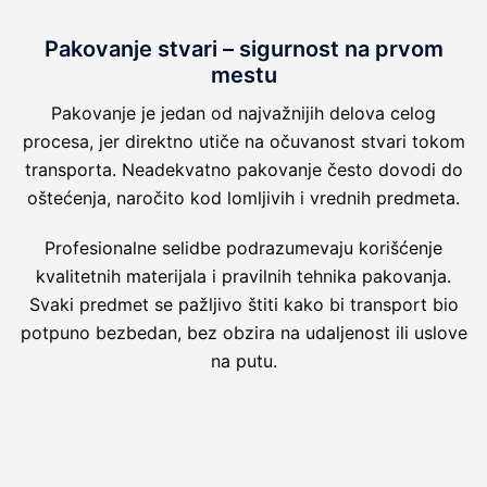
Pakovanje stvari – sigurnost na prvom
mestu
Pakovanje je jedan od najvažnijih delova celog
procesa, jer direktno utiče na očuvanost stvari tokom
transporta. Neadekvatno pakovanje često dovodi do
oštećenja, naročito kod lomljivih i vrednih predmeta.
Profesionalne selidbe podrazumevaju korišćenje
kvalitetnih materijala i pravilnih tehnika pakovanja.
Svaki predmet se pažljivo štiti kako bi transport bio
potpuno bezbedan, bez obzira na udaljenost ili uslove
na putu.