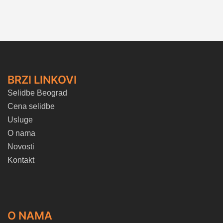
BRZI LINKOVI
Selidbe Beograd
Cena selidbe
Usluge
O nama
Novosti
Kontakt
O NAMA