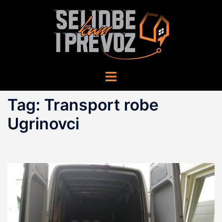
Skip
to
content
Toggle
menu
Tag:
Transport robe
Ugrinovci