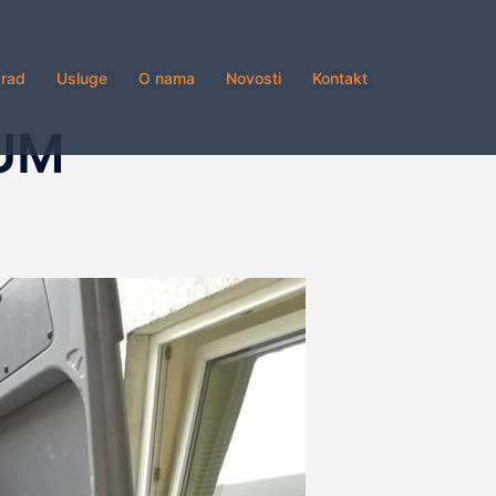
grad
Usluge
O nama
Novosti
Kontakt
KUM