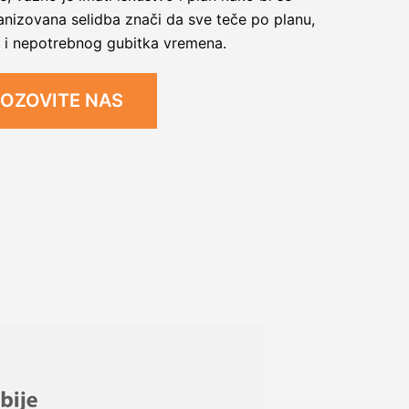
anizovana selidba znači da sve teče po planu,
 i nepotrebnog gubitka vremena.
OZOVITE NAS