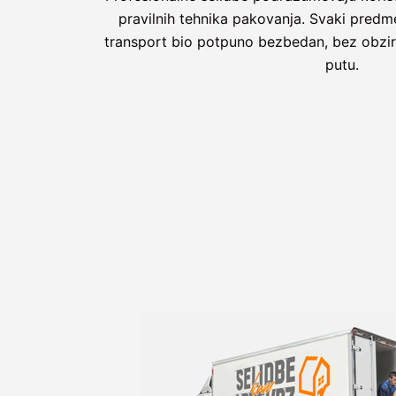
pravilnih tehnika pakovanja. Svaki predmet
transport bio potpuno bezbedan, bez obzira
putu.