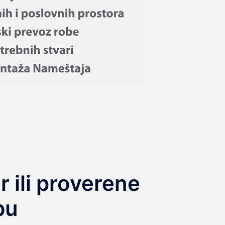
 ili proverene
bu