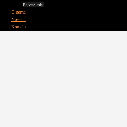
Prevoz robe
O nama
Novosti
Kontakt