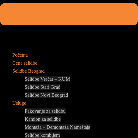
Početna
Cena selidbe
Selidbe Beograd
Selidbe Vračar – KUM
Selidbe Stari Grad
Selidbe Novi Beograd
Usluge
Pakovanje za selidbu
Kamion za selidbe
Montaža – Demontaža Nameštaja
Selidbe kombijem