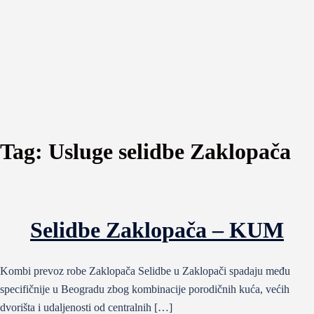
Tag:
Usluge selidbe Zaklopača
Selidbe Zaklopača – KUM
Kombi prevoz robe Zaklopača Selidbe u Zaklopači spadaju među
specifičnije u Beogradu zbog kombinacije porodičnih kuća, većih
dvorišta i udaljenosti od centralnih […]