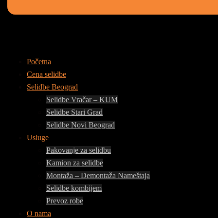
Početna
Cena selidbe
Selidbe Beograd
Selidbe Vračar – KUM
Selidbe Stari Grad
Selidbe Novi Beograd
Usluge
Pakovanje za selidbu
Kamion za selidbe
Montaža – Demontaža Nameštaja
Selidbe kombijem
Prevoz robe
O nama