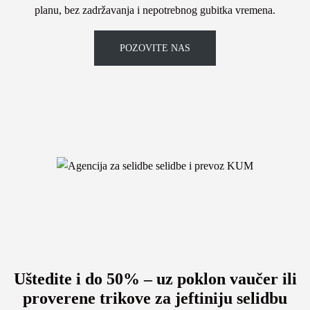
planu, bez zadržavanja i nepotrebnog gubitka vremena.
POZOVITE NAS
Uštedite i do 50% – uz poklon vaučer ili
proverene trikove za jeftiniju selidbu