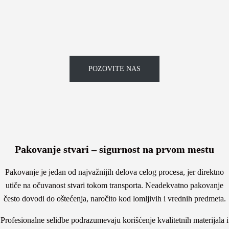
POZOVITE NAS
Pakovanje stvari – sigurnost na prvom mestu
Pakovanje je jedan od najvažnijih delova celog procesa, jer direktno
utiče na očuvanost stvari tokom transporta. Neadekvatno pakovanje
često dovodi do oštećenja, naročito kod lomljivih i vrednih predmeta.
Profesionalne selidbe podrazumevaju korišćenje kvalitetnih materijala i