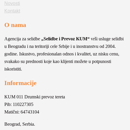
Novosti
Kontakt
O nama
Agencija za selidbe
„Selidbe i Prevoz KUM“
vrši usluge selidbi
u Beogradu i na teritoriji cele Srbije i u inostranstvu od 2004.
godine. Iskustvo, profesionalan odnos i kvalitet, uz nisku cenu,
svakako su prednosti koje kao klijenti možete u potpunosti
iskoristiti.
Informacije
KUM 011 Drumski prevoz tereta
Pib: 110227305
Matični: 64743104
Beograd, Serbia.